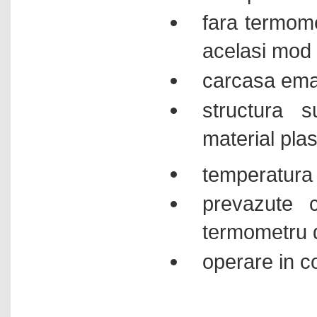
fara termome
acelasi mod 
carcasa ema
structura s
material plas
temperatura
prevazute c
termometru 
operare in c