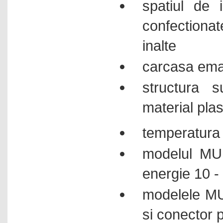
spatiul de i
confectionat
inalte
carcasa ema
structura s
material plas
temperatura
modelul MU 
energie 10 
modelele MU
si conector 