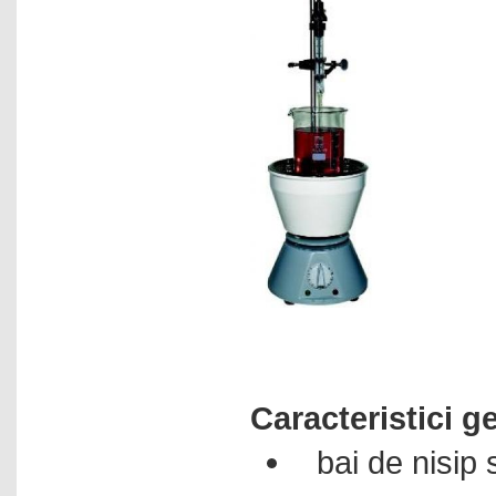
Caracteristici g
bai de nisip