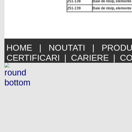
251-138
Baie de nisip, elemente 
251-139
Baie de nisip, elemente 
HOME
|
NOUTATI
|
PRODU
CERTIFICARI
|
CARIERE
|
CO