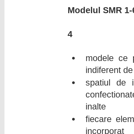
Modelul SMR 1-
4
modele ce po
indiferent d
spatiul de i
confectionat
inalte
fiecare elem
incorporat