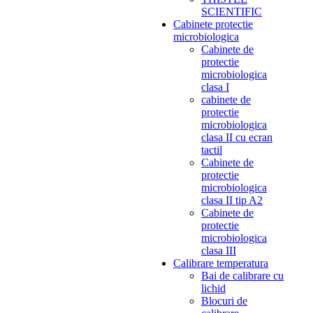
SCIENTIFIC
Cabinete protectie
microbiologica
Cabinete de
protectie
microbiologica
clasa I
cabinete de
protectie
microbiologica
clasa II cu ecran
tactil
Cabinete de
protectie
microbiologica
clasa II tip A2
Cabinete de
protectie
microbiologica
clasa III
Calibrare temperatura
Bai de calibrare cu
lichid
Blocuri de