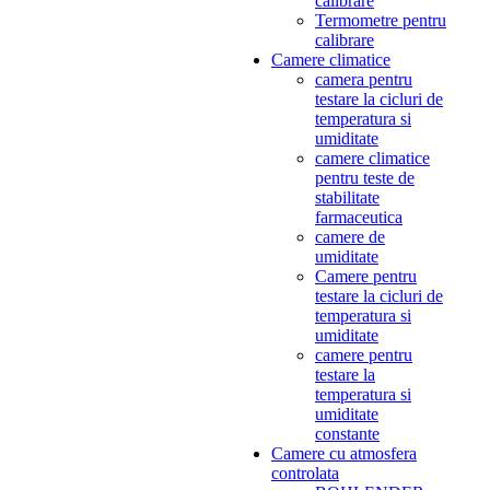
calibrare
Termometre pentru
calibrare
Camere climatice
camera pentru
testare la cicluri de
temperatura si
umiditate
camere climatice
pentru teste de
stabilitate
farmaceutica
camere de
umiditate
Camere pentru
testare la cicluri de
temperatura si
umiditate
camere pentru
testare la
temperatura si
umiditate
constante
Camere cu atmosfera
controlata