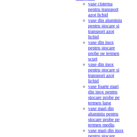
vase cisterna
pentru transport
azot lichid
vase din aluminiu
pentru stocare si
transport azot
lichid
vase din inox
pentru stocare
probe pe termen
scurt
vase din inox
pentru stocare si
transport azot
lichid
vase foarte mari
din inox pentru
stocare probe pe
termen lung
vase mari din
aluminiu pentru
stocare probe pe
termen mediu
vase mari din inox
pentru stocare