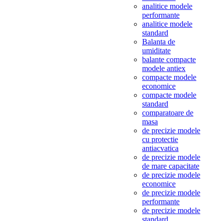
analitice modele
performante
analitice modele
standard
Balanta de
umiditate
balante compacte
modele antiex
compacte modele
economice
compacte modele
standard
comparatoare de
masa
de precizie modele
cu protectie
antiacvatica
de precizie modele
de mare capacitate
de precizie modele
economice
de precizie modele
performante
de precizie modele
standard