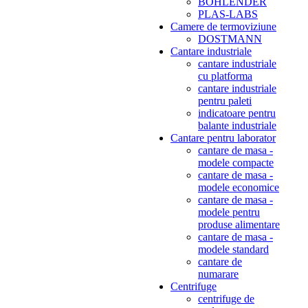
BOHLENDER
PLAS-LABS
Camere de termoviziune
DOSTMANN
Cantare industriale
cantare industriale
cu platforma
cantare industriale
pentru paleti
indicatoare pentru
balante industriale
Cantare pentru laborator
cantare de masa -
modele compacte
cantare de masa -
modele economice
cantare de masa -
modele pentru
produse alimentare
cantare de masa -
modele standard
cantare de
numarare
Centrifuge
centrifuge de