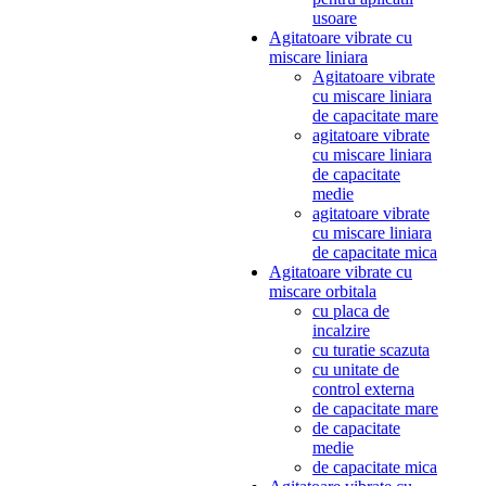
usoare
Agitatoare vibrate cu
miscare liniara
Agitatoare vibrate
cu miscare liniara
de capacitate mare
agitatoare vibrate
cu miscare liniara
de capacitate
medie
agitatoare vibrate
cu miscare liniara
de capacitate mica
Agitatoare vibrate cu
miscare orbitala
cu placa de
incalzire
cu turatie scazuta
cu unitate de
control externa
de capacitate mare
de capacitate
medie
de capacitate mica