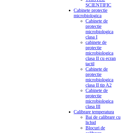
SCIENTIFIC
Cabinete protectie
microbiologica
Cabinete de
protectie
microbiologica
clasa I
cabinete de
protectie
microbiologica
clasa II cu ecran
tactil
Cabinete de
protectie
microbiologica
clasa II tip A2
Cabinete de
protectie
microbiologica
clasa III
Calibrare temperatura
Bai de calibrare cu
lichid
Blocuri de