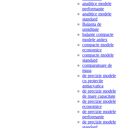
analitice modele
performante
analitice modele
standard
Balanta de
umiditate
balante compacte
modele antiex
compacte modele
economice
compacte modele
standard
comparatoare de
masa
de precizie modele
cu protectie
antiacvatica
de precizie modele
de mare capacitate
de precizie modele
economice
de precizie modele
performante
de precizie modele
standard