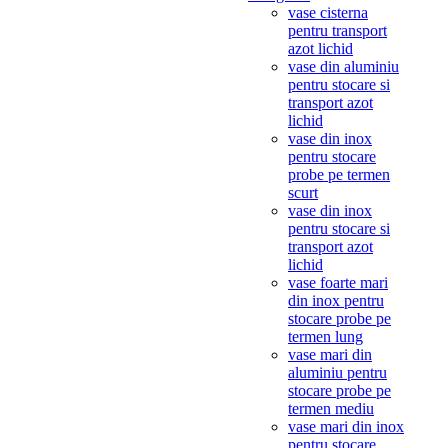
vase cisterna
pentru transport
azot lichid
vase din aluminiu
pentru stocare si
transport azot
lichid
vase din inox
pentru stocare
probe pe termen
scurt
vase din inox
pentru stocare si
transport azot
lichid
vase foarte mari
din inox pentru
stocare probe pe
termen lung
vase mari din
aluminiu pentru
stocare probe pe
termen mediu
vase mari din inox
pentru stocare