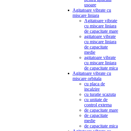
usoare
Agitatoare vibrate cu
miscare liniara
Agitatoare vibrate
cu miscare liniara
de capacitate mare
agitatoare vibrate
cu miscare liniara
de capacitate
medie
agitatoare vibrate
cu miscare liniara
de capacitate mica
Agitatoare vibrate cu
miscare orbitala
cu placa de
incalzire
cu turatie scazuta
cu unitate de
control externa
de capacitate mare
de capacitate
medie
de capacitate mica