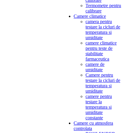
calibrare
Termometre pentru
calibrare
Camere climatice
camera pentru
testare la cicluri de
temperatura si
umiditate
camere climatice
pentru teste de
stabilitate
farmaceutica
camere de
umiditate
Camere pentru
testare la cicluri de
temperatura si
umiditate
camere pentru
testare la
temperatura si
umiditate
constante
Camere cu atmosfera
controlata