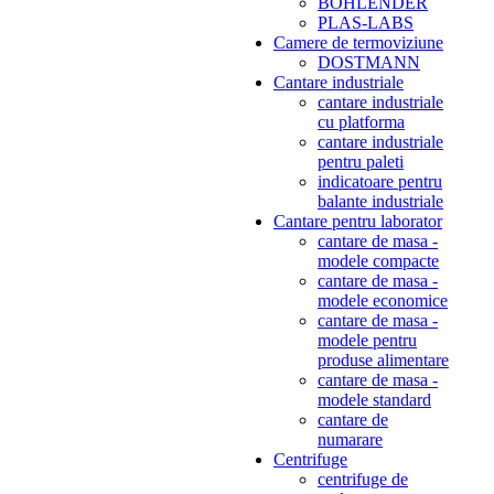
BOHLENDER
PLAS-LABS
Camere de termoviziune
DOSTMANN
Cantare industriale
cantare industriale
cu platforma
cantare industriale
pentru paleti
indicatoare pentru
balante industriale
Cantare pentru laborator
cantare de masa -
modele compacte
cantare de masa -
modele economice
cantare de masa -
modele pentru
produse alimentare
cantare de masa -
modele standard
cantare de
numarare
Centrifuge
centrifuge de