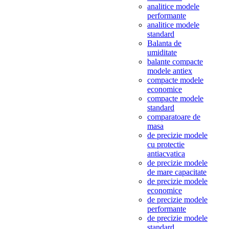
analitice modele
performante
analitice modele
standard
Balanta de
umiditate
balante compacte
modele antiex
compacte modele
economice
compacte modele
standard
comparatoare de
masa
de precizie modele
cu protectie
antiacvatica
de precizie modele
de mare capacitate
de precizie modele
economice
de precizie modele
performante
de precizie modele
standard