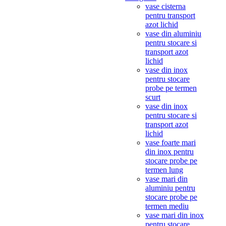
vase cisterna
pentru transport
azot lichid
vase din aluminiu
pentru stocare si
transport azot
lichid
vase din inox
pentru stocare
probe pe termen
scurt
vase din inox
pentru stocare si
transport azot
lichid
vase foarte mari
din inox pentru
stocare probe pe
termen lung
vase mari din
aluminiu pentru
stocare probe pe
termen mediu
vase mari din inox
pentru stocare