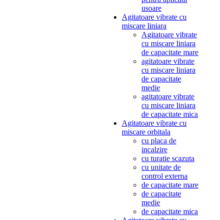
usoare
Agitatoare vibrate cu
miscare liniara
Agitatoare vibrate
cu miscare liniara
de capacitate mare
agitatoare vibrate
cu miscare liniara
de capacitate
medie
agitatoare vibrate
cu miscare liniara
de capacitate mica
Agitatoare vibrate cu
miscare orbitala
cu placa de
incalzire
cu turatie scazuta
cu unitate de
control externa
de capacitate mare
de capacitate
medie
de capacitate mica