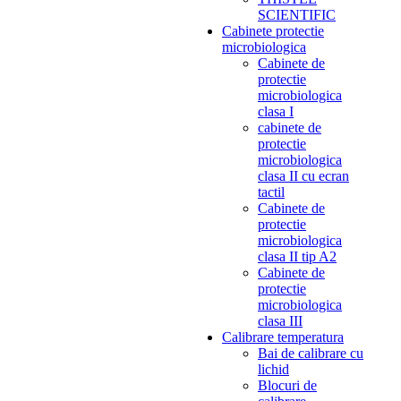
SCIENTIFIC
Cabinete protectie
microbiologica
Cabinete de
protectie
microbiologica
clasa I
cabinete de
protectie
microbiologica
clasa II cu ecran
tactil
Cabinete de
protectie
microbiologica
clasa II tip A2
Cabinete de
protectie
microbiologica
clasa III
Calibrare temperatura
Bai de calibrare cu
lichid
Blocuri de