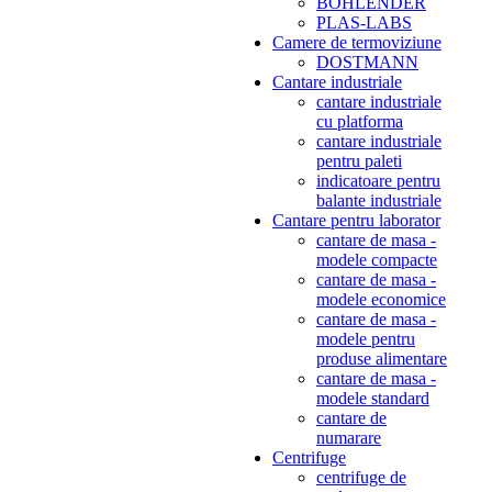
BOHLENDER
PLAS-LABS
Camere de termoviziune
DOSTMANN
Cantare industriale
cantare industriale
cu platforma
cantare industriale
pentru paleti
indicatoare pentru
balante industriale
Cantare pentru laborator
cantare de masa -
modele compacte
cantare de masa -
modele economice
cantare de masa -
modele pentru
produse alimentare
cantare de masa -
modele standard
cantare de
numarare
Centrifuge
centrifuge de