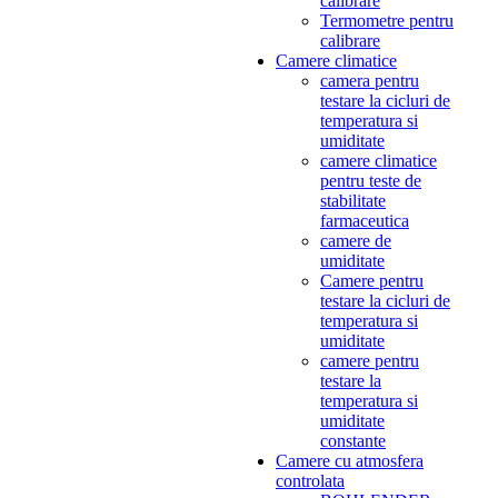
calibrare
Termometre pentru
calibrare
Camere climatice
camera pentru
testare la cicluri de
temperatura si
umiditate
camere climatice
pentru teste de
stabilitate
farmaceutica
camere de
umiditate
Camere pentru
testare la cicluri de
temperatura si
umiditate
camere pentru
testare la
temperatura si
umiditate
constante
Camere cu atmosfera
controlata