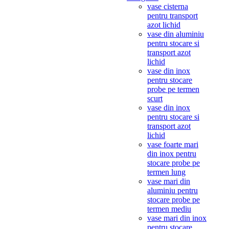
vase cisterna
pentru transport
azot lichid
vase din aluminiu
pentru stocare si
transport azot
lichid
vase din inox
pentru stocare
probe pe termen
scurt
vase din inox
pentru stocare si
transport azot
lichid
vase foarte mari
din inox pentru
stocare probe pe
termen lung
vase mari din
aluminiu pentru
stocare probe pe
termen mediu
vase mari din inox
pentru stocare