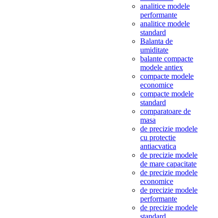
analitice modele
performante
analitice modele
standard
Balanta de
umiditate
balante compacte
modele antiex
compacte modele
economice
compacte modele
standard
comparatoare de
masa
de precizie modele
cu protectie
antiacvatica
de precizie modele
de mare capacitate
de precizie modele
economice
de precizie modele
performante
de precizie modele
standard