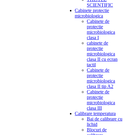
SCIENTIFIC
Cabinete protectie
microbiologica
Cabinete de
protectie
microbiologica
clasa I
cabinete de
protectie
microbiologica
clasa II cu ecran
tactil
Cabinete de
protectie
microbiologica
clasa II tip A2
Cabinete de
protectie
microbiologica
clasa III
Calibrare temperatura
Bai de calibrare cu
lichid
Blocuri de