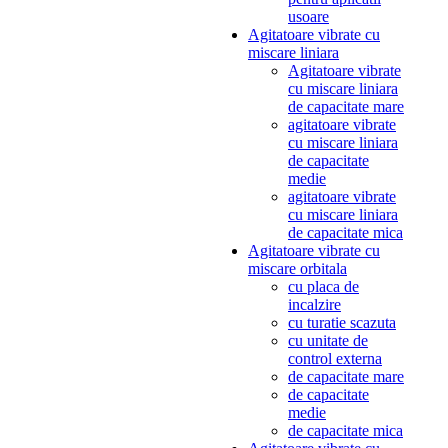
usoare
Agitatoare vibrate cu
miscare liniara
Agitatoare vibrate
cu miscare liniara
de capacitate mare
agitatoare vibrate
cu miscare liniara
de capacitate
medie
agitatoare vibrate
cu miscare liniara
de capacitate mica
Agitatoare vibrate cu
miscare orbitala
cu placa de
incalzire
cu turatie scazuta
cu unitate de
control externa
de capacitate mare
de capacitate
medie
de capacitate mica