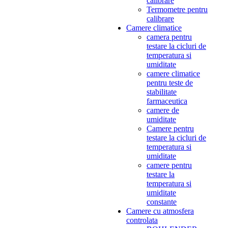
calibrare
Termometre pentru
calibrare
Camere climatice
camera pentru
testare la cicluri de
temperatura si
umiditate
camere climatice
pentru teste de
stabilitate
farmaceutica
camere de
umiditate
Camere pentru
testare la cicluri de
temperatura si
umiditate
camere pentru
testare la
temperatura si
umiditate
constante
Camere cu atmosfera
controlata