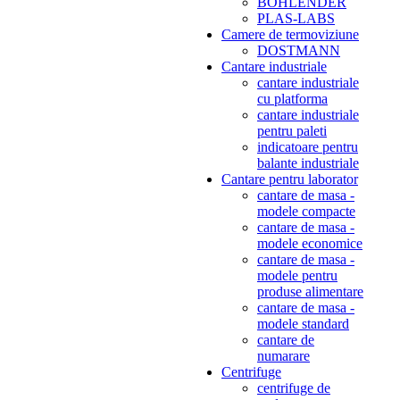
BOHLENDER
PLAS-LABS
Camere de termoviziune
DOSTMANN
Cantare industriale
cantare industriale
cu platforma
cantare industriale
pentru paleti
indicatoare pentru
balante industriale
Cantare pentru laborator
cantare de masa -
modele compacte
cantare de masa -
modele economice
cantare de masa -
modele pentru
produse alimentare
cantare de masa -
modele standard
cantare de
numarare
Centrifuge
centrifuge de