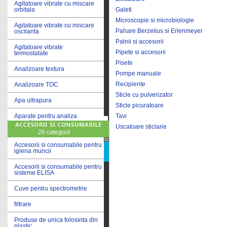
Agitatoare vibrate cu miscare
Galeti
orbitala
Microscopie si microbiologie
Agitatoare vibrate cu miscare
Pahare Berzelius si Erlenmeyer
oscilanta
Palnii si accesorii
Agitatoare vibrate
Pipete si accesorii
termostatate
Pisete
Analizoare textura
Pompe manuale
Recipiente
Analizoare TOC
Sticle cu pulverizator
Apa ultrapura
Sticle picuratoare
Tavi
Aparate pentru analiza
cereale
Uscatoare sticlarie
26 categorii
Aparate pentru testare lacuri
si vopsele
Accesorii si consumabile pentru
igiena muncii
Aparate pentru testare lapte
Accesorii si consumabile pentru
sisteme ELISA
Autoclave
Cuve pentru spectrometrie
Bai de apa
filtrare
Bai de apa vibrate
Produse de unica folosinta din
Bai de calibrare
plastic