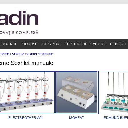
NOUTATI
PRODUSE
FURNIZORI
CERTIFICARI
CARIERE
CONTACT
mente /
Sisteme Soxhlet
/
manuale
eme Soxhlet manuale
ELECTREOTHERMAL
ISOHEAT
EDMUND BUE