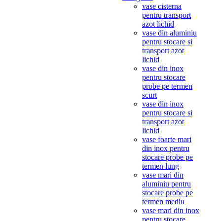
vase cisterna
pentru transport
azot lichid
vase din aluminiu
pentru stocare si
transport azot
lichid
vase din inox
pentru stocare
probe pe termen
scurt
vase din inox
pentru stocare si
transport azot
lichid
vase foarte mari
din inox pentru
stocare probe pe
termen lung
vase mari din
aluminiu pentru
stocare probe pe
termen mediu
vase mari din inox
pentru stocare