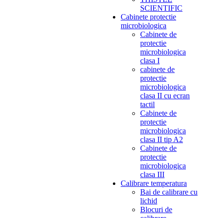
SCIENTIFIC
Cabinete protectie
microbiologica
Cabinete de
protectie
microbiologica
clasa I
cabinete de
protectie
microbiologica
clasa II cu ecran
tactil
Cabinete de
protectie
microbiologica
clasa II tip A2
Cabinete de
protectie
microbiologica
clasa III
Calibrare temperatura
Bai de calibrare cu
lichid
Blocuri de