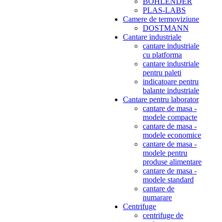
BOHLENDER
PLAS-LABS
Camere de termoviziune
DOSTMANN
Cantare industriale
cantare industriale
cu platforma
cantare industriale
pentru paleti
indicatoare pentru
balante industriale
Cantare pentru laborator
cantare de masa -
modele compacte
cantare de masa -
modele economice
cantare de masa -
modele pentru
produse alimentare
cantare de masa -
modele standard
cantare de
numarare
Centrifuge
centrifuge de