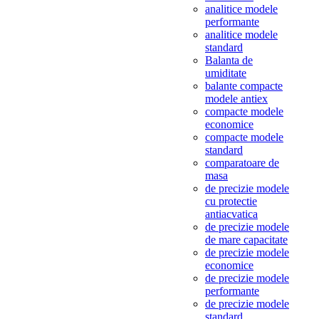
analitice modele
performante
analitice modele
standard
Balanta de
umiditate
balante compacte
modele antiex
compacte modele
economice
compacte modele
standard
comparatoare de
masa
de precizie modele
cu protectie
antiacvatica
de precizie modele
de mare capacitate
de precizie modele
economice
de precizie modele
performante
de precizie modele
standard