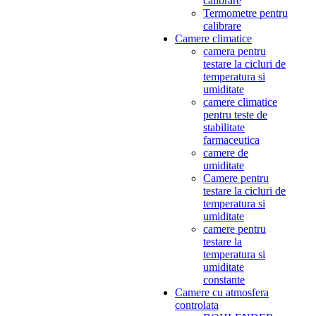
calibrare
Termometre pentru
calibrare
Camere climatice
camera pentru
testare la cicluri de
temperatura si
umiditate
camere climatice
pentru teste de
stabilitate
farmaceutica
camere de
umiditate
Camere pentru
testare la cicluri de
temperatura si
umiditate
camere pentru
testare la
temperatura si
umiditate
constante
Camere cu atmosfera
controlata