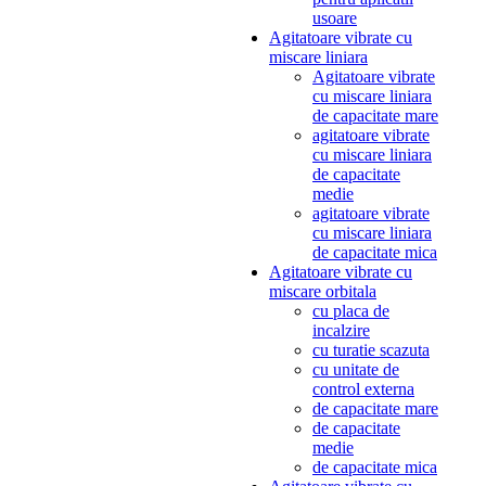
usoare
Agitatoare vibrate cu
miscare liniara
Agitatoare vibrate
cu miscare liniara
de capacitate mare
agitatoare vibrate
cu miscare liniara
de capacitate
medie
agitatoare vibrate
cu miscare liniara
de capacitate mica
Agitatoare vibrate cu
miscare orbitala
cu placa de
incalzire
cu turatie scazuta
cu unitate de
control externa
de capacitate mare
de capacitate
medie
de capacitate mica