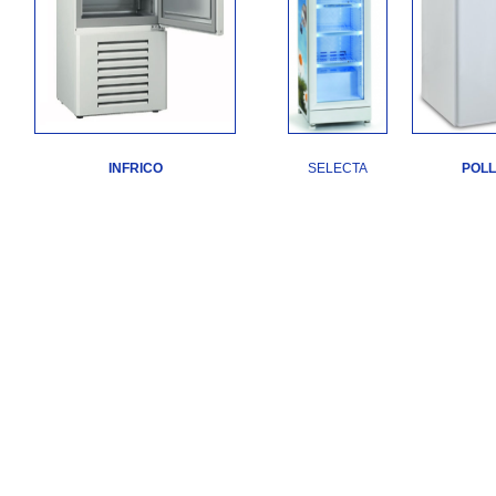
I
NFRICO
SELECTA
POLL