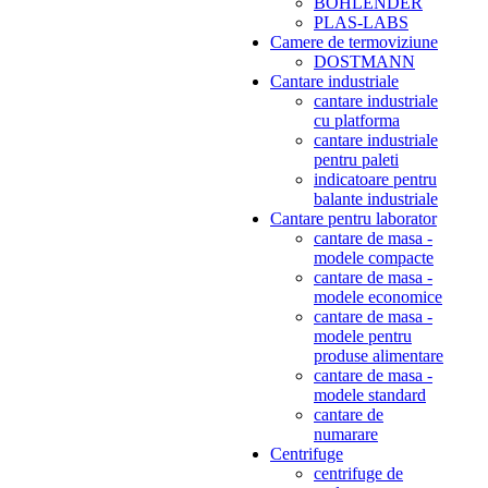
BOHLENDER
PLAS-LABS
Camere de termoviziune
DOSTMANN
Cantare industriale
cantare industriale
cu platforma
cantare industriale
pentru paleti
indicatoare pentru
balante industriale
Cantare pentru laborator
cantare de masa -
modele compacte
cantare de masa -
modele economice
cantare de masa -
modele pentru
produse alimentare
cantare de masa -
modele standard
cantare de
numarare
Centrifuge
centrifuge de