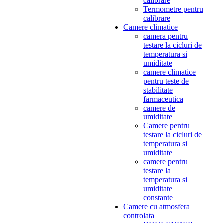
calibrare
Termometre pentru
calibrare
Camere climatice
camera pentru
testare la cicluri de
temperatura si
umiditate
camere climatice
pentru teste de
stabilitate
farmaceutica
camere de
umiditate
Camere pentru
testare la cicluri de
temperatura si
umiditate
camere pentru
testare la
temperatura si
umiditate
constante
Camere cu atmosfera
controlata