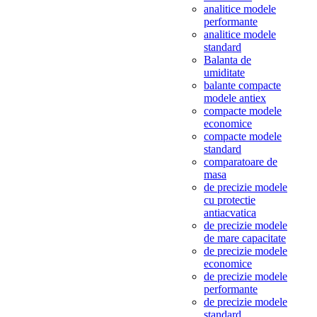
analitice modele
performante
analitice modele
standard
Balanta de
umiditate
balante compacte
modele antiex
compacte modele
economice
compacte modele
standard
comparatoare de
masa
de precizie modele
cu protectie
antiacvatica
de precizie modele
de mare capacitate
de precizie modele
economice
de precizie modele
performante
de precizie modele
standard