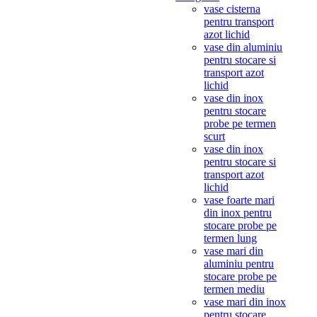
vase cisterna
pentru transport
azot lichid
vase din aluminiu
pentru stocare si
transport azot
lichid
vase din inox
pentru stocare
probe pe termen
scurt
vase din inox
pentru stocare si
transport azot
lichid
vase foarte mari
din inox pentru
stocare probe pe
termen lung
vase mari din
aluminiu pentru
stocare probe pe
termen mediu
vase mari din inox
pentru stocare