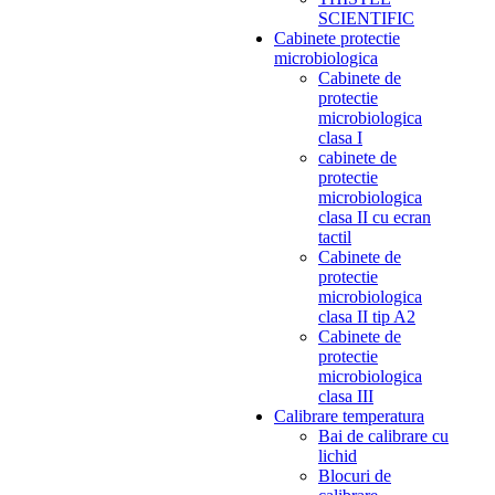
SCIENTIFIC
Cabinete protectie
microbiologica
Cabinete de
protectie
microbiologica
clasa I
cabinete de
protectie
microbiologica
clasa II cu ecran
tactil
Cabinete de
protectie
microbiologica
clasa II tip A2
Cabinete de
protectie
microbiologica
clasa III
Calibrare temperatura
Bai de calibrare cu
lichid
Blocuri de