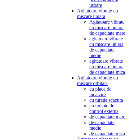
usoare
Agitatoare vibrate cu
miscare liniara
Agitatoare vibrate
cu miscare liniara
de capacitate mare
agitatoare vibrate
cu miscare liniara
de capacitate
medie
agitatoare vibrate
cu miscare liniara
de capacitate mica
Agitatoare vibrate cu
miscare orbitala
cu placa de
incalzire
cu turatie scazuta
cu unitate de
control externa
de capacitate mare
de capacitate
medie
de capacitate mica