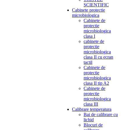
SCIENTIFIC
Cabinete protectie
microbiologica
Cabinete de
protectie
microbiologica
clasa I
cabinete de
protectie
microbiologica
clasa II cu ecran
tactil
Cabinete de
protectie
microbiologica
clasa II tip A2
Cabinete de
protectie
microbiologica
clasa III
Calibrare temperatura
Bai de calibrare cu
lichid
Blocuri de