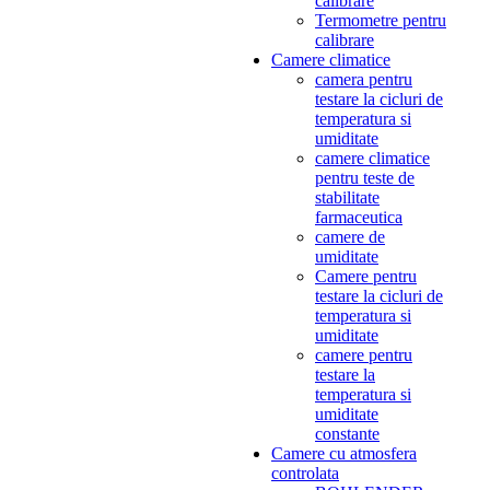
calibrare
Termometre pentru
calibrare
Camere climatice
camera pentru
testare la cicluri de
temperatura si
umiditate
camere climatice
pentru teste de
stabilitate
farmaceutica
camere de
umiditate
Camere pentru
testare la cicluri de
temperatura si
umiditate
camere pentru
testare la
temperatura si
umiditate
constante
Camere cu atmosfera
controlata