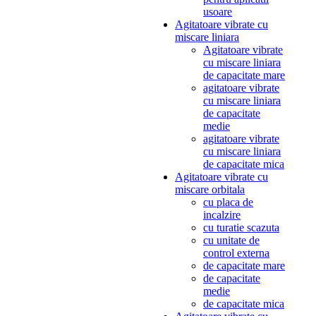
usoare
Agitatoare vibrate cu
miscare liniara
Agitatoare vibrate
cu miscare liniara
de capacitate mare
agitatoare vibrate
cu miscare liniara
de capacitate
medie
agitatoare vibrate
cu miscare liniara
de capacitate mica
Agitatoare vibrate cu
miscare orbitala
cu placa de
incalzire
cu turatie scazuta
cu unitate de
control externa
de capacitate mare
de capacitate
medie
de capacitate mica