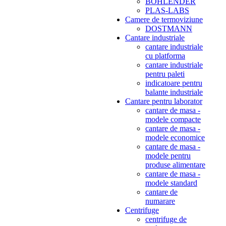
BOHLENDER
PLAS-LABS
Camere de termoviziune
DOSTMANN
Cantare industriale
cantare industriale
cu platforma
cantare industriale
pentru paleti
indicatoare pentru
balante industriale
Cantare pentru laborator
cantare de masa -
modele compacte
cantare de masa -
modele economice
cantare de masa -
modele pentru
produse alimentare
cantare de masa -
modele standard
cantare de
numarare
Centrifuge
centrifuge de