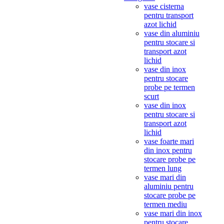
vase cisterna
pentru transport
azot lichid
vase din aluminiu
pentru stocare si
transport azot
lichid
vase din inox
pentru stocare
probe pe termen
scurt
vase din inox
pentru stocare si
transport azot
lichid
vase foarte mari
din inox pentru
stocare probe pe
termen lung
vase mari din
aluminiu pentru
stocare probe pe
termen mediu
vase mari din inox
pentru stocare