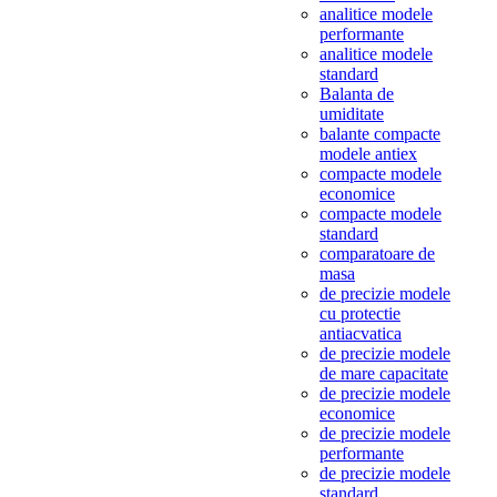
analitice modele
performante
analitice modele
standard
Balanta de
umiditate
balante compacte
modele antiex
compacte modele
economice
compacte modele
standard
comparatoare de
masa
de precizie modele
cu protectie
antiacvatica
de precizie modele
de mare capacitate
de precizie modele
economice
de precizie modele
performante
de precizie modele
standard