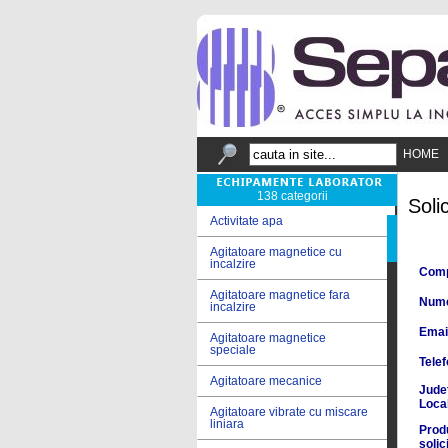
HOME
138 categorii
Soli
Activitate apa
Agitatoare magnetice cu
incalzire
Comp
Agitatoare magnetice fara
Num
incalzire
Emai
Agitatoare magnetice
speciale
Tele
Agitatoare mecanice
Jud
Local
Agitatoare vibrate cu miscare
liniara
Prod
solic