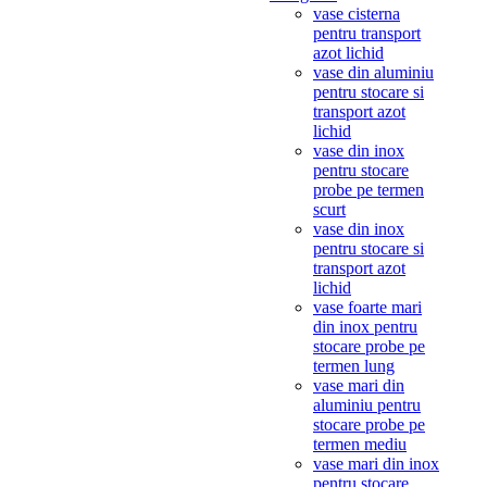
vase cisterna
pentru transport
azot lichid
vase din aluminiu
pentru stocare si
transport azot
lichid
vase din inox
pentru stocare
probe pe termen
scurt
vase din inox
pentru stocare si
transport azot
lichid
vase foarte mari
din inox pentru
stocare probe pe
termen lung
vase mari din
aluminiu pentru
stocare probe pe
termen mediu
vase mari din inox
pentru stocare