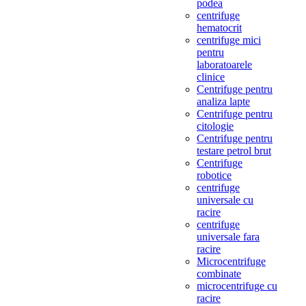
podea
centrifuge
hematocrit
centrifuge mici
pentru
laboratoarele
clinice
Centrifuge pentru
analiza lapte
Centrifuge pentru
citologie
Centrifuge pentru
testare petrol brut
Centrifuge
robotice
centrifuge
universale cu
racire
centrifuge
universale fara
racire
Microcentrifuge
combinate
microcentrifuge cu
racire