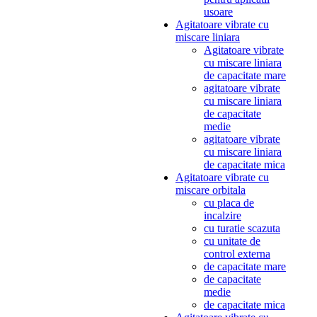
usoare
Agitatoare vibrate cu
miscare liniara
Agitatoare vibrate
cu miscare liniara
de capacitate mare
agitatoare vibrate
cu miscare liniara
de capacitate
medie
agitatoare vibrate
cu miscare liniara
de capacitate mica
Agitatoare vibrate cu
miscare orbitala
cu placa de
incalzire
cu turatie scazuta
cu unitate de
control externa
de capacitate mare
de capacitate
medie
de capacitate mica