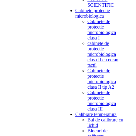
SCIENTIFIC
Cabinete protectie
microbiologica
Cabinete de
protectie
microbiologica
clasa I
cabinete de
protectie
microbiologica
clasa II cu ecran
tactil
Cabinete de
protectie
microbiologica
clasa II tip A2
Cabinete de
protectie
microbiologica
clasa III
Calibrare temperatura
Bai de calibrare cu
lichid
Blocuri de