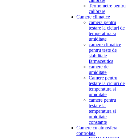
calibrare
Termometre pentru
calibrare
Camere climatice
camera pentru
testare la cicluri de
temperatura si
umiditate
camere climatice
pentru teste de
stabilitate
farmaceutica
camere de
umiditate
Camere pentru
testare la cicluri de
temperatura si
umiditate
camere pentru
testare la
temperatura si
umiditate
constante
Camere cu atmosfera
controlata