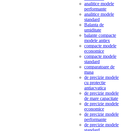
analitice modele
performante
analitice modele
standard
Balanta de
umiditate
balante compacte
modele antiex
compacte modele
economice
compacte modele
standard
comparatoare de
masa
de precizie modele
cu protectie
antiacvatica
de precizie modele
de mare capacitate
de precizie modele
economice
de precizie modele
performante
de precizie modele
standard