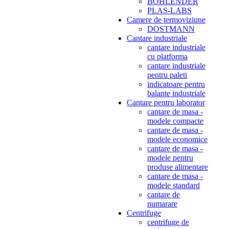
BOHLENDER
PLAS-LABS
Camere de termoviziune
DOSTMANN
Cantare industriale
cantare industriale
cu platforma
cantare industriale
pentru paleti
indicatoare pentru
balante industriale
Cantare pentru laborator
cantare de masa -
modele compacte
cantare de masa -
modele economice
cantare de masa -
modele pentru
produse alimentare
cantare de masa -
modele standard
cantare de
numarare
Centrifuge
centrifuge de