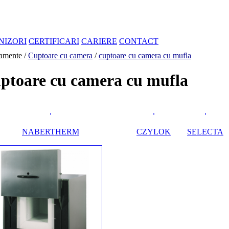
NIZORI
CERTIFICARI
CARIERE
CONTACT
amente /
Cuptoare cu camera
/
cuptoare cu camera cu mufla
ptoare cu camera cu mufla
NABERTHERM
CZYLOK
SELECTA