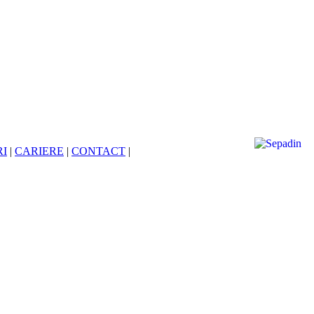
RI
|
CARIERE
|
CONTACT
|