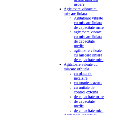
usoare
Agitatoare vibrate cu
miscare liniara
Agitatoare vibrate
cu miscare liniara
de capacitate mare
agitatoare vibrate
cu miscare liniara
de capacitate
medie
agitatoare vibrate
cu miscare liniara
de capacitate mica
Agitatoare vibrate cu
miscare orbitala
cu placa de
incalzire
cu turatie scazuta
cu unitate de
control externa
de capacitate mare
de capacitate
medie
de capacitate mica