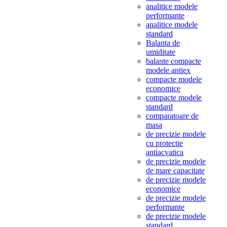
analitice modele
performante
analitice modele
standard
Balanta de
umiditate
balante compacte
modele antiex
compacte modele
economice
compacte modele
standard
comparatoare de
masa
de precizie modele
cu protectie
antiacvatica
de precizie modele
de mare capacitate
de precizie modele
economice
de precizie modele
performante
de precizie modele
standard