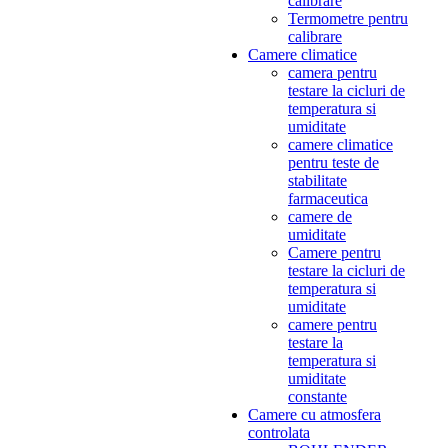
calibrare
Termometre pentru
calibrare
Camere climatice
camera pentru
testare la cicluri de
temperatura si
umiditate
camere climatice
pentru teste de
stabilitate
farmaceutica
camere de
umiditate
Camere pentru
testare la cicluri de
temperatura si
umiditate
camere pentru
testare la
temperatura si
umiditate
constante
Camere cu atmosfera
controlata