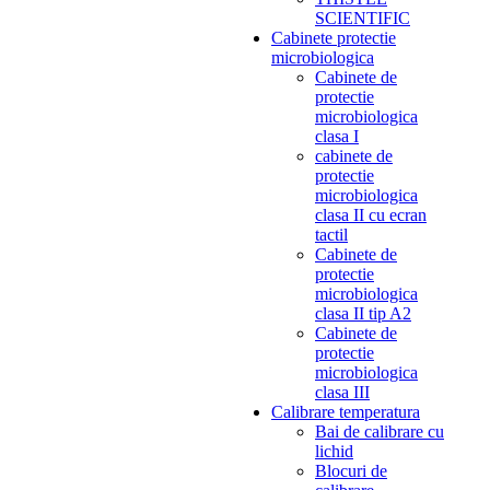
SCIENTIFIC
Cabinete protectie
microbiologica
Cabinete de
protectie
microbiologica
clasa I
cabinete de
protectie
microbiologica
clasa II cu ecran
tactil
Cabinete de
protectie
microbiologica
clasa II tip A2
Cabinete de
protectie
microbiologica
clasa III
Calibrare temperatura
Bai de calibrare cu
lichid
Blocuri de