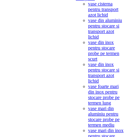
vase cisterna
pentru transport
azot lichid
vase din aluminiu
pentru stocare si
transport azot
lichid
vase din inox
pentru stocare
probe pe termen
scurt
vase din inox
pentru stocare si
transport azot
lichid
vase foarte mari
din inox pentru
stocare probe pe
termen lung
vase mari din
aluminiu pentru
stocare probe pe
termen mediu
vase mari din inox
pentru stocare