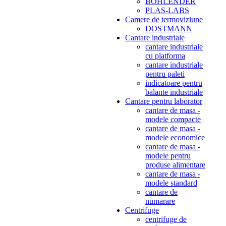
BOHLENDER
PLAS-LABS
Camere de termoviziune
DOSTMANN
Cantare industriale
cantare industriale
cu platforma
cantare industriale
pentru paleti
indicatoare pentru
balante industriale
Cantare pentru laborator
cantare de masa -
modele compacte
cantare de masa -
modele economice
cantare de masa -
modele pentru
produse alimentare
cantare de masa -
modele standard
cantare de
numarare
Centrifuge
centrifuge de