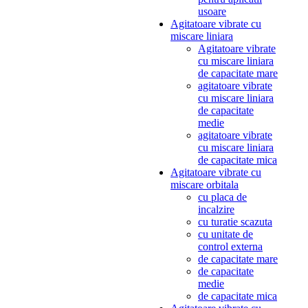
usoare
Agitatoare vibrate cu
miscare liniara
Agitatoare vibrate
cu miscare liniara
de capacitate mare
agitatoare vibrate
cu miscare liniara
de capacitate
medie
agitatoare vibrate
cu miscare liniara
de capacitate mica
Agitatoare vibrate cu
miscare orbitala
cu placa de
incalzire
cu turatie scazuta
cu unitate de
control externa
de capacitate mare
de capacitate
medie
de capacitate mica