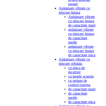
usoare
Agitatoare vibrate cu
miscare liniara
Agitatoare vibrate
cu miscare liniara
de capacitate mare
agitatoare vibrate
cu miscare liniara
de capacitate
medie
agitatoare vibrate
cu miscare liniara
de capacitate mica
Agitatoare vibrate cu
miscare orbitala
cu placa de
incalzire
cu turatie scazuta
cu unitate de
control externa
de capacitate mare
de capacitate
medie
de capacitate mica