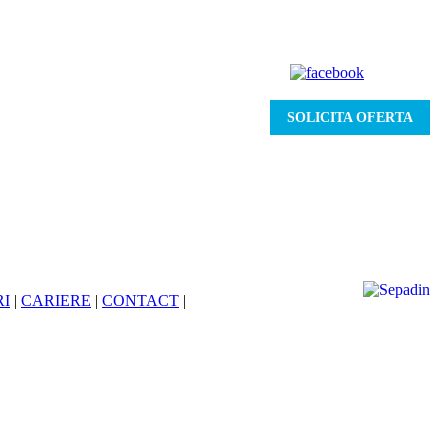
SOLICITA OFERTA
RI
|
CARIERE
|
CONTACT
|