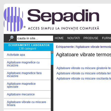
HOME
NOUTATI
PRODUSE
FURN
Echipamente /
Agitatoare vibrate termost
138 categorii
Agitatoare vibrate termo
Activitate apa
Agitatoare magnetice cu
incalzire
Agitatoare vibrate cu miscare giratorie t
Agitatoare magnetice fara
Agitatoare vibrate cu miscare orbitala te
incalzire
Agitatoare vibrate cu miscare oscilanta 
Agitatoare magnetice
speciale
Agitatoare mecanice
Agitatoare vibrate cu miscare
liniara